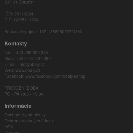
537 01 Chrudim
IČO: 25113224
DIČ: CZ25113224
Bankovní spojení: 107-1358950267/0100
Kontakty
Tel.: +420 469 620 384
Mob.: +420 737 287 080
E-mail:
info@obaly.cz
Web:
www.obaly.cz
Facebook:
www.facebook.com/obaly.eshop
PROVOZNÍ DOBA:
PO - PÁ 7:00 - 15:30
Informácie
Obchodné podmienky
Ochrana osobných údajov
FAQ
Doprava