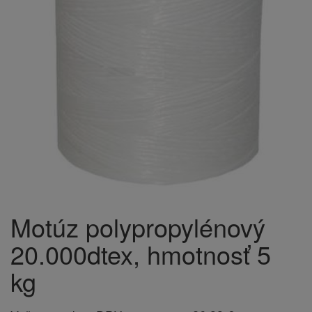
Motúz polypropylénový
20.000dtex, hmotnosť 5
kg