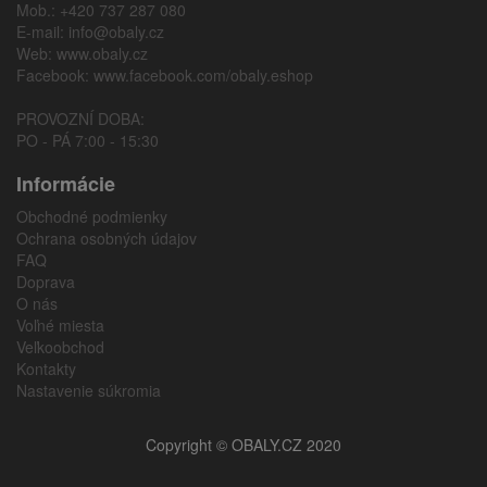
Mob.: +420 737 287 080
E-mail:
info@obaly.cz
Web:
www.obaly.cz
Facebook:
www.facebook.com/obaly.eshop
PROVOZNÍ DOBA:
PO - PÁ 7:00 - 15:30
Informácie
Obchodné podmienky
Ochrana osobných údajov
FAQ
Doprava
O nás
Voľné miesta
Veľkoobchod
Kontakty
Nastavenie súkromia
Copyright © OBALY.CZ 2020