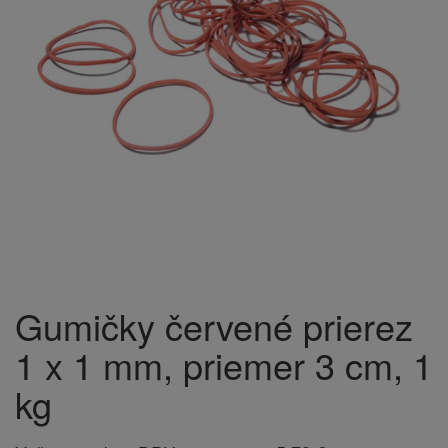
Gumičky červené prierez
1 x 1 mm, priemer 3 cm, 1
kg