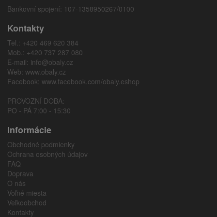
Bankovní spojení: 107-1358950267/0100
Kontakty
Tel.: +420 469 620 384
Mob.: +420 737 287 080
E-mail:
info@obaly.cz
Web:
www.obaly.cz
Facebook:
www.facebook.com/obaly.eshop
PROVOZNÍ DOBA:
PO - PÁ 7:00 - 15:30
Informácie
Obchodné podmienky
Ochrana osobných údajov
FAQ
Doprava
O nás
Voľné miesta
Veľkoobchod
Kontakty