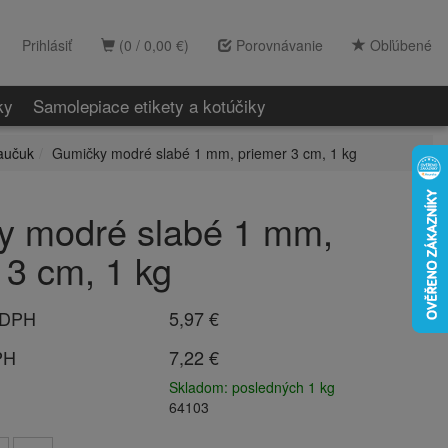
Prihlásiť
(0 / 0,00 €)
Porovnávanie
Obľúbené
ky
Samolepiace etikety a kotúčiky
aučuk
Gumičky modré slabé 1 mm, priemer 3 cm, 1 kg
y modré slabé 1 mm,
 3 cm, 1 kg
 DPH
5,97 €
PH
7,22 €
Skladom: posledných 1 kg
64103