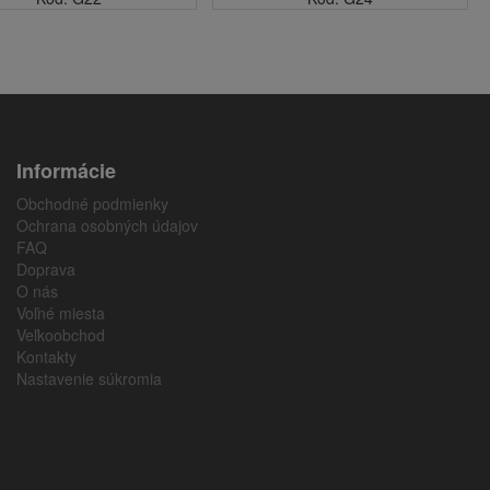
Informácie
Obchodné podmienky
Ochrana osobných údajov
FAQ
Doprava
O nás
Voľné miesta
Veľkoobchod
Kontakty
Nastavenie súkromia