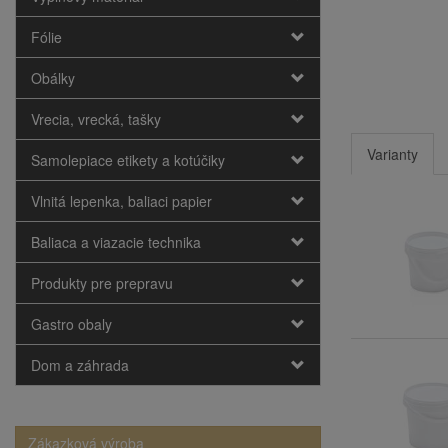
Fólie
Obálky
Vrecia, vrecká, tašky
Varianty
Samolepiace etikety a kotúčiky
Vlnitá lepenka, baliaci papier
Baliaca a viazacie technika
Produkty pre prepravu
Gastro obaly
Dom a záhrada
Zákazková výroba