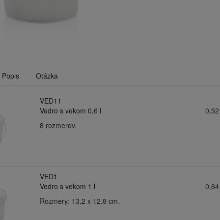
Popis
Otázka
VED11
Vedro s vekom 0,6 l
0,52
8 rozmerov.
VED1
Vedro s vekom 1 l
0,64
Rozmery: 13,2 x 12,8 cm.