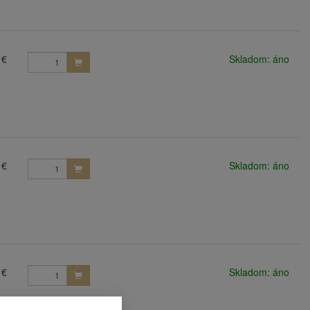
 €
Skladom: áno
 €
Skladom: áno
 €
Skladom: áno