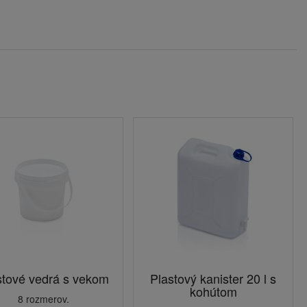
stové vedrá s vekom
Plastový kanister 20 l s
kohútom
8 rozmerov.