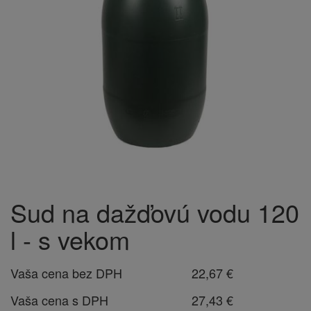
Sud na dažďovú vodu 120
l - s vekom
Vaša cena bez DPH
22,67 €
Vaša cena s DPH
27,43 €