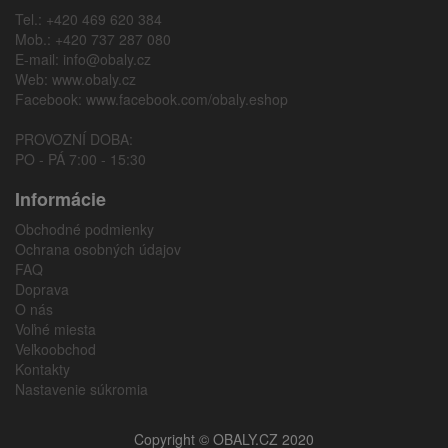
Tel.: +420 469 620 384
Mob.: +420 737 287 080
E-mail:
info@obaly.cz
Web:
www.obaly.cz
Facebook:
www.facebook.com/obaly.eshop
PROVOZNÍ DOBA:
PO - PÁ 7:00 - 15:30
Informácie
Obchodné podmienky
Ochrana osobných údajov
FAQ
Doprava
O nás
Voľné miesta
Veľkoobchod
Kontakty
Nastavenie súkromia
Copyright © OBALY.CZ 2020