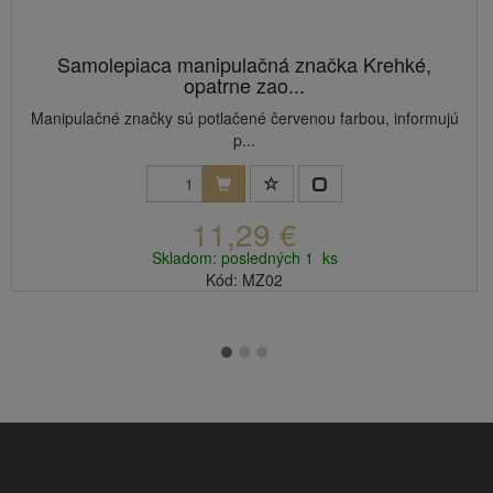
Samolepiaca manipulačná značka Krehké,
opatrne zao...
Manipulačné značky sú potlačené červenou farbou, informujú
p...
11,29 €
Skladom: posledných 1 ks
Kód: MZ02