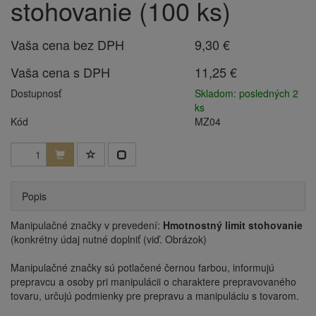
stohovanie (100 ks)
Vaša cena bez DPH
9,30 €
Vaša cena s DPH
11,25 €
Dostupnosť
Skladom: posledných 2
ks
Kód
MZ04
Popis
Manipulačné značky v prevedení:
Hmotnostný limit stohovanie
(konkrétny údaj nutné doplniť (viď. Obrázok)
Manipulačné značky sú potlačené černou farbou, informujú
prepravcu a osoby pri manipulácii o charaktere prepravovaného
tovaru, určujú podmienky pre prepravu a manipuláciu s tovarom.