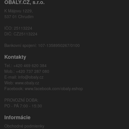
OBALY.CZ, s.r.o.
K Májovu 1229,
537 01 Chrudim
IČO: 25113224
DIČ: CZ25113224
Bankovní spojení: 107-1358950267/0100
Kontakty
Tel.: +420 469 620 384
Mob.: +420 737 287 080
E-mail:
info@obaly.cz
Web:
www.obaly.cz
Facebook:
www.facebook.com/obaly.eshop
PROVOZNÍ DOBA:
PO - PÁ 7:00 - 15:30
Informácie
Obchodné podmienky