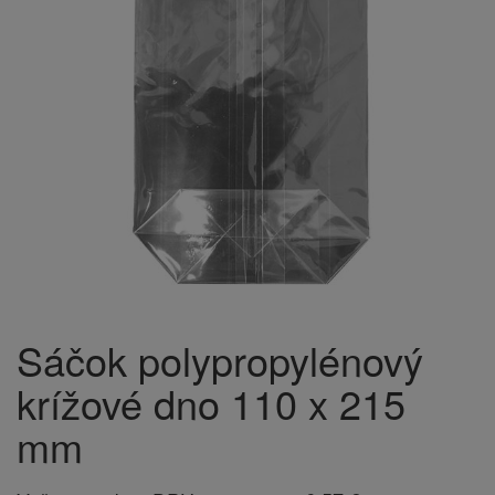
Sáčok polypropylénový
krížové dno 110 x 215
mm