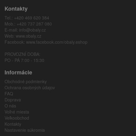
Kontakty
Tel.: +420 469 620 384
Mob.: +420 737 287 080
E-mail:
info@obaly.cz
Web:
www.obaly.cz
Facebook:
www.facebook.com/obaly.eshop
PROVOZNÍ DOBA:
PO - PÁ 7:00 - 15:30
Informácie
Obchodné podmienky
Ochrana osobných údajov
FAQ
Doprava
O nás
Voľné miesta
Veľkoobchod
Kontakty
Nastavenie súkromia