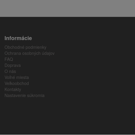
Informácie
Obchodné podmienky
Ochrana osobných údajov
FAQ
Doprava
O nás
Voľné miesta
Veľkoobchod
Kontakty
Nastavenie súkromia