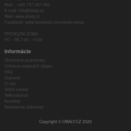
Mob.: +420 737 287 080
E-mail:
info@obaly.cz
Web:
www.obaly.cz
Facebook:
www.facebook.com/obaly.eshop
PROVOZNÍ DOBA:
PO - PÁ 7:00 - 15:30
Informácie
Obchodné podmienky
Ochrana osobných údajov
FAQ
Doprava
O nás
Voľné miesta
Veľkoobchod
Kontakty
Nastavenie súkromia
Copyright © OBALY.CZ 2020