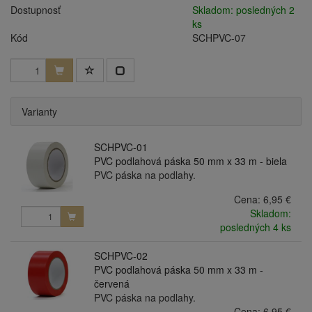
Dostupnosť
Skladom: posledných 2
ks
Kód
SCHPVC-07
Varianty
SCHPVC-01
PVC podlahová páska 50 mm x 33 m - biela
PVC páska na podlahy.
Cena:
6,95 €
Skladom:
posledných 4 ks
SCHPVC-02
PVC podlahová páska 50 mm x 33 m -
červená
PVC páska na podlahy.
Cena:
6,95 €