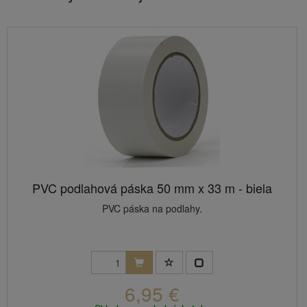
PVC podlahová páska 50 mm x 33 m - biela
PVC páska na podlahy.
6,95 €