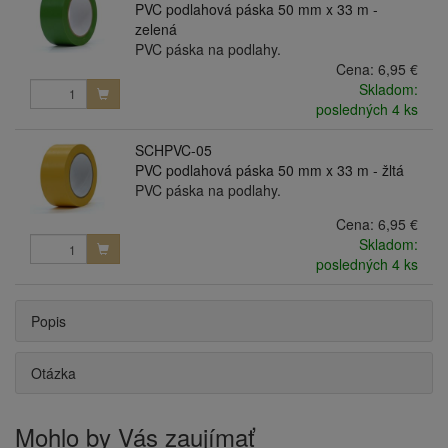
PVC podlahová páska 50 mm x 33 m -
zelená
PVC páska na podlahy.
Cena:
6,95 €
Skladom:
posledných 4 ks
SCHPVC-05
PVC podlahová páska 50 mm x 33 m - žltá
PVC páska na podlahy.
Cena:
6,95 €
Skladom:
posledných 4 ks
Popis
Otázka
Mohlo by Vás zaujímať