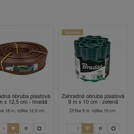
Novinka
adná obruba plastová
Zahradná obruba plastová
m x 12,5 cm - hnedá
9 m x 10 cm - zelená
žka 18 m, výška 12,5 cm.
Dl'žka 9 m, výška 10 cm.