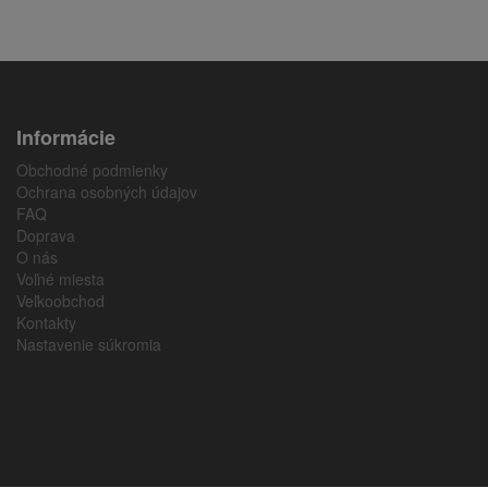
Informácie
Obchodné podmienky
Ochrana osobných údajov
FAQ
Doprava
O nás
Voľné miesta
Veľkoobchod
Kontakty
Nastavenie súkromia