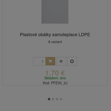
Plastové obálky samolepiace LDPE
8 variant
1,70 €
Skladom: áno
Kód: PPZ55_2J