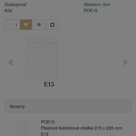
Dostupnosť
Skladom: áno
Kód
POE15
Varianty
POE15
Plastová bublinková obálka 215 x 265 mm
E15