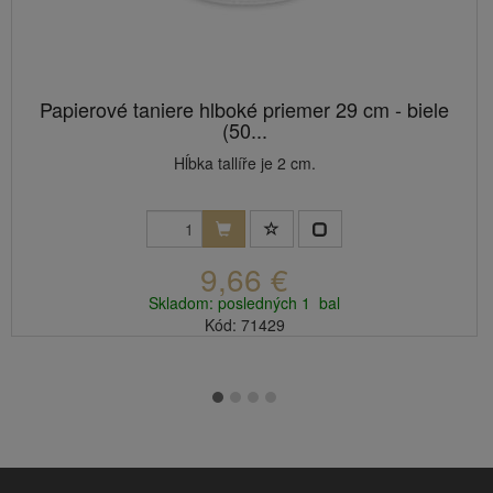
Papierové taniere hlboké priemer 29 cm - biele
(50...
Hĺbka tallíře je 2 cm.
9,66 €
Skladom: posledných 1 bal
Kód: 71429