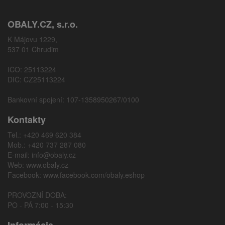
OBALY.CZ, s.r.o.
K Májovu 1229,
537 01 Chrudim
IČO: 25113224
DIČ: CZ25113224
Bankovní spojení: 107-1358950267/0100
Kontakty
Tel.: +420 469 620 384
Mob.: +420 737 287 080
E-mail:
info@obaly.cz
Web:
www.obaly.cz
Facebook:
www.facebook.com/obaly.eshop
PROVOZNÍ DOBA:
PO - PÁ 7:00 - 15:30