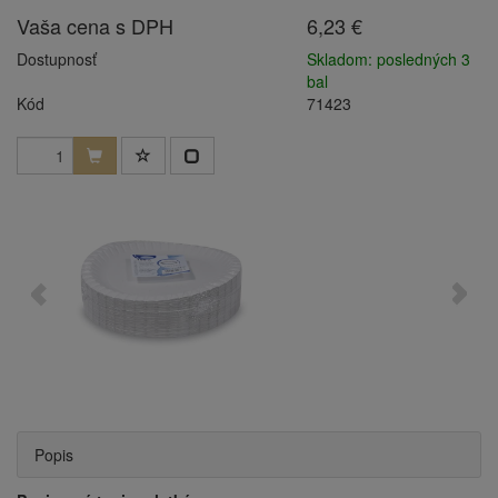
Vaša cena s DPH
6,23 €
Dostupnosť
Skladom: posledných 3
bal
Kód
71423
Popis