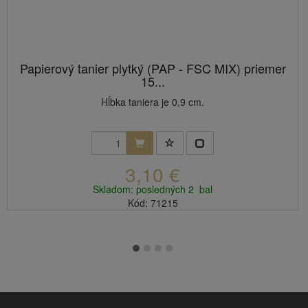
Papierový tanier plytký (PAP - FSC MIX) priemer
15...
Hĺbka taniera je 0,9 cm.
3,10 €
Skladom: posledných 2 bal
Kód: 71215