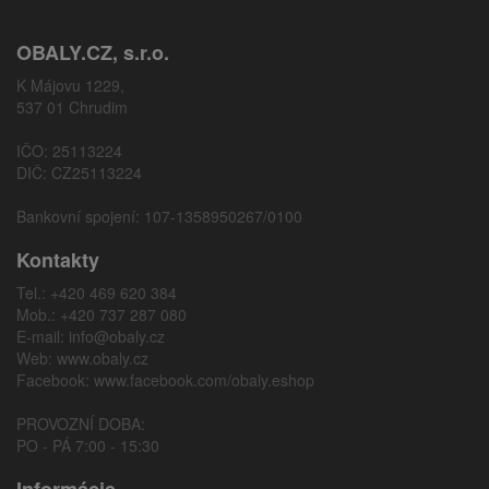
OBALY.CZ, s.r.o.
K Májovu 1229,
537 01 Chrudim
IČO: 25113224
DIČ: CZ25113224
Bankovní spojení: 107-1358950267/0100
Kontakty
Tel.: +420 469 620 384
Mob.: +420 737 287 080
E-mail:
info@obaly.cz
Web:
www.obaly.cz
Facebook:
www.facebook.com/obaly.eshop
PROVOZNÍ DOBA:
PO - PÁ 7:00 - 15:30