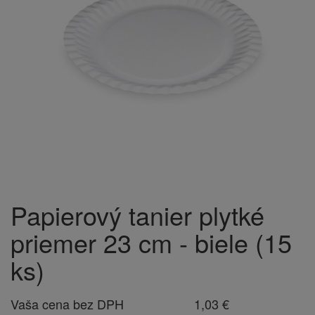
Papierový tanier plytké
priemer 23 cm - biele (15
ks)
Vaša cena bez DPH
1,03 €