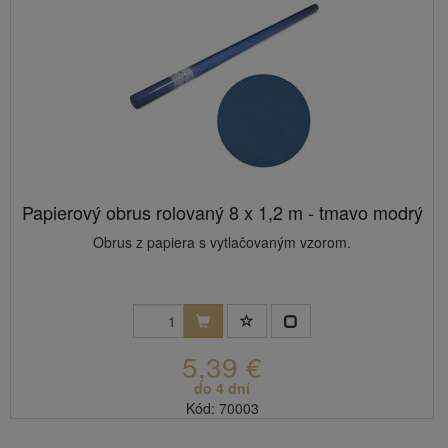
Papierový obrus rolovaný 8 x 1,2 m - tmavo modrý
Obrus z papiera s vytlačovaným vzorom.
5,39 €
do 4 dní
Kód: 70003