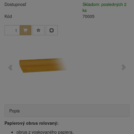
Dostupnosť
Skladom: posledných 2
ks
Kód
70005
Popis
Papierový obrus rolovaný:
obrus z voskovaného papiera,