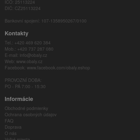
IČO: 25113224
DIČ: CZ25113224
Bankovní spojení: 107-1358950267/0100
Kontakty
Tel.: +420 469 620 384
Mob.: +420 737 287 080
E-mail:
info@obaly.cz
Web:
www.obaly.cz
Facebook:
www.facebook.com/obaly.eshop
PROVOZNÍ DOBA:
PO - PÁ 7:00 - 15:30
Informácie
Obchodné podmienky
Ochrana osobných údajov
FAQ
Doprava
O nás
Voľné miesta