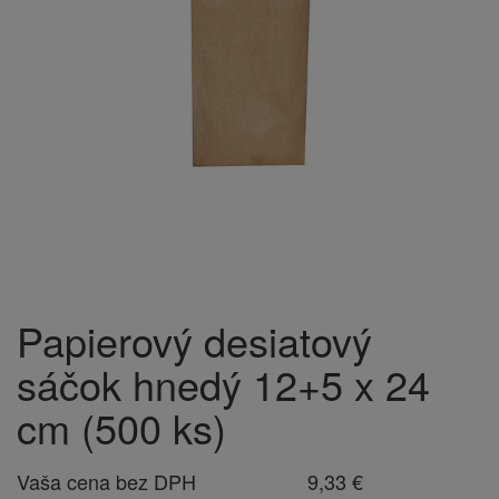
Papierový desiatový
sáčok hnedý 12+5 x 24
cm (500 ks)
Vaša cena bez DPH
9,33 €