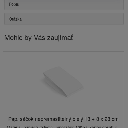
Popis
Otázka
Mohlo by Vás zaujímať
Pap. sáčok nepremastiteľný bielý 13 + 8 x 28 cm
Materiál: papier 2vrstvový, množstvo: 100 ks, kartón obsahuj...