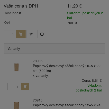
Vaša cena s DPH
11,29 €
Dostupnosť
Skladom: posledných 2
bal
Kód
70910
Varianty
70905
Papierový desiatový sáčok hnedý 10+5 x 22
cm (500 ks)
4 varianty.
Cena:
8,61 €
Skladom:
posledných 2 bal
70910
Papierový desiatový sáčok hnedý 12+5 x 24