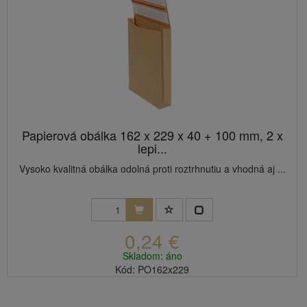
Papierová obálka 162 x 229 x 40 + 100 mm, 2 x
lepi...
Vysoko kvalitná obálka odolná proti roztrhnutiu a vhodná aj ...
0,24 €
Skladom: áno
Kód: PO162x229