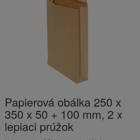
Papierová obálka 250 x
350 x 50 + 100 mm, 2 x
lepiaci prúžok