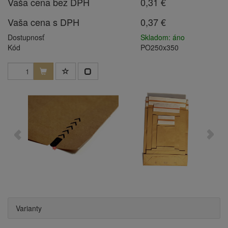
Vaša cena bez DPH
0,31 €
Vaša cena s DPH
0,37 €
Dostupnosť
Skladom: áno
Kód
PO250x350
Varianty