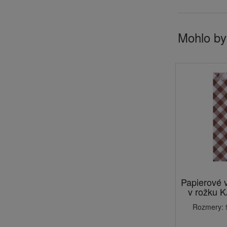
Mohlo by
Papierové 
v rožku 
Rozmery: 9