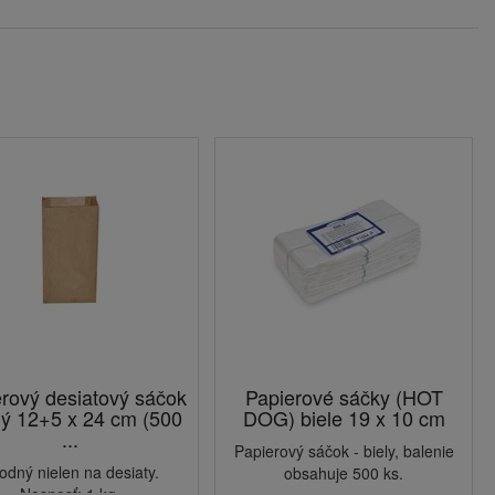
rový desiatový sáčok
Papierové sáčky (HOT
ý 12+5 x 24 cm (500
DOG) biele 19 x 10 cm
...
Papierový sáčok - biely, balenie
odný nielen na desiaty.
obsahuje 500 ks.
Nosnosť: 1 kg.