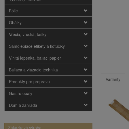
Fólie
Obálky
Vrecia, vrecká, tašky
Samolepiace etikety a kotúčiky
Vlnitá lepenka, baliaci papier
Baliaca a viazacie technika
Varianty
Produkty pre prepravu
Gastro obaly
Dom a záhrada
Zákazková výroba