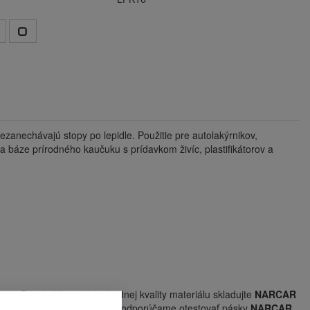
ezanechávajú stopy po lepidle. Použitie pre autolakýrnikov,
na báze prírodného kaučuku s prídavkom živíc, plastifikátorov a
ty. Pre dodržanie štandardnej kvality materiálu skladujte
NARCAR
ní. Pred konkrétnym použitím odporúčame otestovať pásky
NARCAR