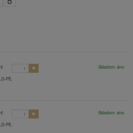
 €
Skladom: áno
/LD-PE.
 €
Skladom: áno
/LD-PE.