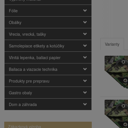
Fólie
Obálky
Vrecia, vrecká, tašky
Varianty
Samolepiace etikety a kotúčiky
Vlnitá lepenka, baliaci papier
Baliaca a viazacie technika
Produkty pre prepravu
Gastro obaly
Dom a záhrada
Zákazková výroba