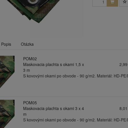
Popis
Otázka
POM02
Maskovacia plachta s okami 1,5 x
2,99
3 m
S kovovými okami po obvode - 90 g/m2. Materiál: HD-PE
POM05
Maskovacia plachta s okami 3 x 4
8,01
m
S kovovými okami po obvode - 90 g/m2. Materiál: HD-PE