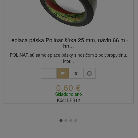
Lepiaca páska Polinar šírka 25 mm, návin 66 m -
hn...
POLINAR sú samolepiace pásky s nosičom z polypropylénu,
ktor...
0,60 €
Skladom: áno
Kód: LPB12