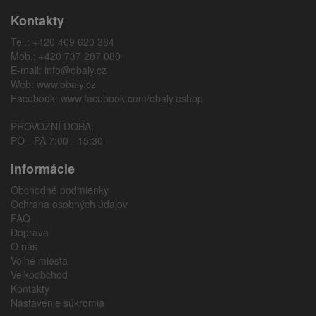
Kontakty
Tel.: +420 469 620 384
Mob.: +420 737 287 080
E-mail:
info@obaly.cz
Web:
www.obaly.cz
Facebook:
www.facebook.com/obaly.eshop
PROVOZNÍ DOBA:
PO - PÁ 7:00 - 15:30
Informácie
Obchodné podmienky
Ochrana osobných údajov
FAQ
Doprava
O nás
Voľné miesta
Veľkoobchod
Kontakty
Nastavenie súkromia