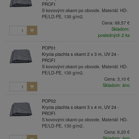
PROFI
S kovovými okami po obvode. Materiál: HD-
PE/LD-PE, 130 g/m2.
Cena:
68,57 €
Skladom:
posledných 2 ks
POP01
Krycia plachta s okami 2 x 3 m, UV 24 -
PROFI
S kovovými okami po obvode. Materiál: HD-
PE/LD-PE, 130 g/m2.
Cena:
3,10 €
Skladom: áno
POP02
Krycia plachta s okami 3 x 4 m, UV 24 -
PROFI
S kovovými okami po obvode. Materiál: HD-
PE/LD-PE, 130 g/m2.
Cena:
6,20 €
Skladom: áno