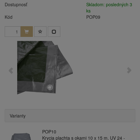
Dostupnosť
Skladom: posledných 3
ks
Kód
POP09
Varianty
POP10
Krycia plachta s okami 10 x 15 m, UV 24 -