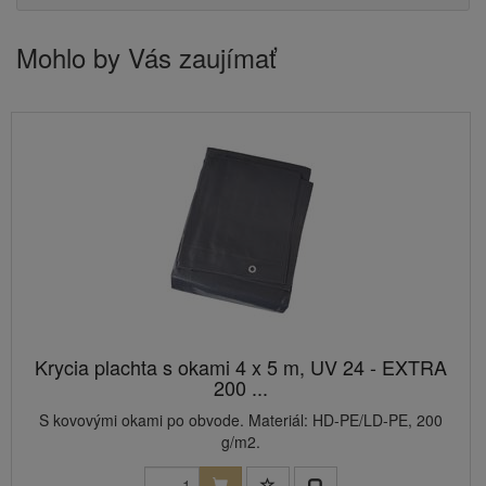
Mohlo by Vás zaujímať
Krycia plachta s okami 4 x 5 m, UV 24 - EXTRA
200 ...
S kovovými okami po obvode. Materiál: HD-PE/LD-PE, 200
g/m2.