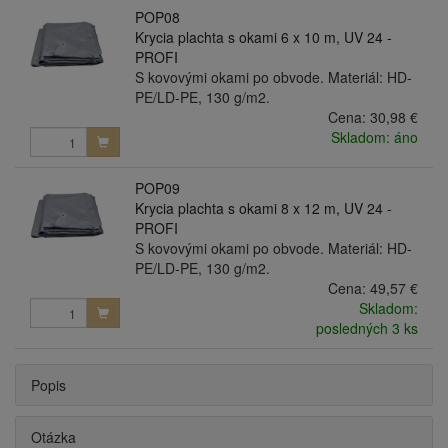
POP08
Krycia plachta s okami 6 x 10 m, UV 24 -
PROFI
S kovovými okami po obvode. Materiál: HD-
PE/LD-PE, 130 g/m2.
Cena:
30,98 €
Skladom: áno
POP09
Krycia plachta s okami 8 x 12 m, UV 24 -
PROFI
S kovovými okami po obvode. Materiál: HD-
PE/LD-PE, 130 g/m2.
Cena:
49,57 €
Skladom:
posledných 3 ks
Popis
Otázka