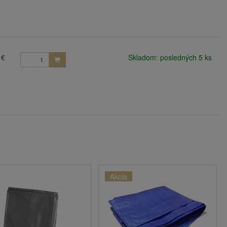
 €
Skladom: posledných 5 ks
Akcia