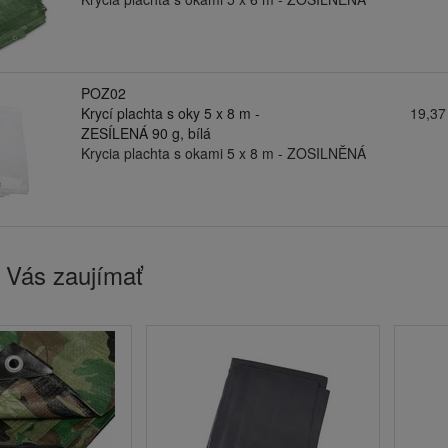
POZ02
Krycí plachta s oky 5 x 8 m -
19,37
ZESÍLENÁ 90 g, bílá
Krycia plachta s okami 5 x 8 m - ZOSILNĚNÁ
 Vás zaujímať