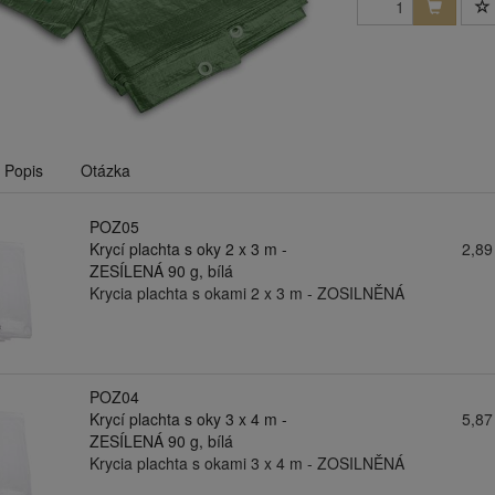
Popis
Otázka
POZ05
Krycí plachta s oky 2 x 3 m -
2,89
ZESÍLENÁ 90 g, bílá
Krycia plachta s okami 2 x 3 m - ZOSILNĚNÁ
POZ04
Krycí plachta s oky 3 x 4 m -
5,87
ZESÍLENÁ 90 g, bílá
Krycia plachta s okami 3 x 4 m - ZOSILNĚNÁ