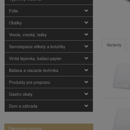
Fólie
Obálky
Vrecia, vrecká, tašky
Varianty
Samolepiace etikety a kotúčiky
Vlnitá lepenka, baliaci papier
Baliaca a viazacie technika
Produkty pre prepravu
Gastro obaly
Dom a záhrada
Zákazková výroba