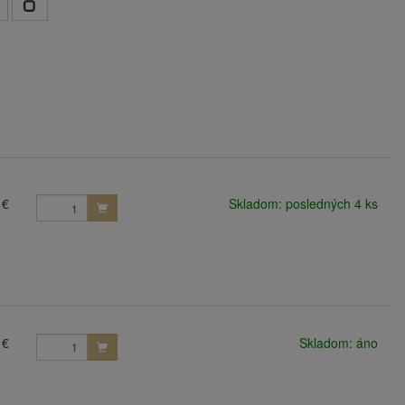
 €
Skladom: posledných 4 ks
 €
Skladom: áno