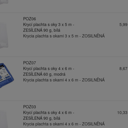
POZ06
Krycí plachta s oky 3 x 5 m -
5,99
ZESÍLENÁ 90 g, bílá
Krycia plachta s okami 3 x 5 m - ZOSILNĚNÁ
POZ07
Krycí plachta s oky 4 x 6 m -
8,67
ZESÍLENÁ 60 g, modrá
Krycia plachta s okami 4 x 6 m - ZOSILNĚNÁ
POZ03
Krycí plachta s oky 4 x 6 m -
10,33
ZESÍLENÁ 90 g, bílá
Krycia plachta s okami 4 x 6 m - ZOSILNĚNÁ