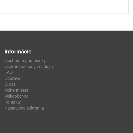
Informácie
Obchodné podmienky
Ochrana osobných údajov
FAQ
Doprava
O nás
Voľné miesta
Veľkoobchod
Kontakty
Nastavenie súkromia