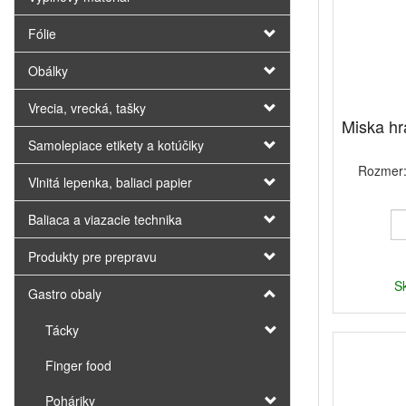
Fólie
Obálky
Vrecia, vrecká, tašky
Miska hr
Samolepiace etikety a kotúčiky
Rozmer: 
Vlnitá lepenka, baliaci papier
Baliaca a viazacie technika
Produkty pre prepravu
S
Gastro obaly
Tácky
Finger food
Poháriky