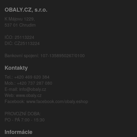
OBALY.CZ, s.r.o.
K Májovu 1229,
537 01 Chrudim
IČO: 25113224
DIČ: CZ25113224
Bankovní spojení: 107-1358950267/0100
Kontakty
Tel.: +420 469 620 384
Mob.: +420 737 287 080
E-mail:
info@obaly.cz
Web:
www.obaly.cz
Facebook:
www.facebook.com/obaly.eshop
PROVOZNÍ DOBA:
PO - PÁ 7:00 - 15:30
Informácie