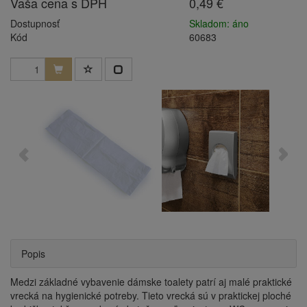
Vaša cena s DPH
0,49 €
Dostupnosť
Skladom: áno
Kód
60683
Popis
Medzi základné vybavenie dámske toalety patrí aj malé praktické
vrecká na hygienické potreby. Tieto vrecká sú v praktickej ploché