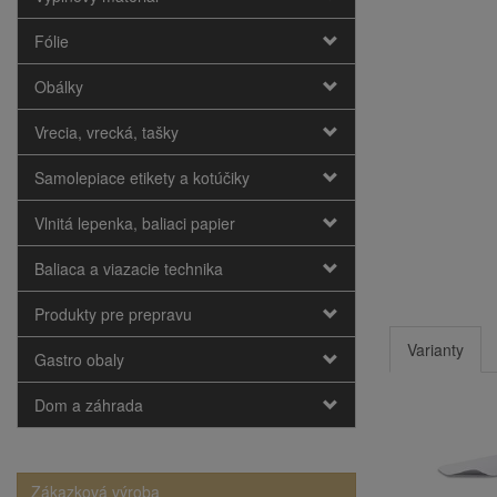
Fólie
Obálky
Vrecia, vrecká, tašky
Samolepiace etikety a kotúčiky
Vlnitá lepenka, baliaci papier
Baliaca a viazacie technika
Produkty pre prepravu
Varianty
Gastro obaly
Dom a záhrada
Zákazková výroba