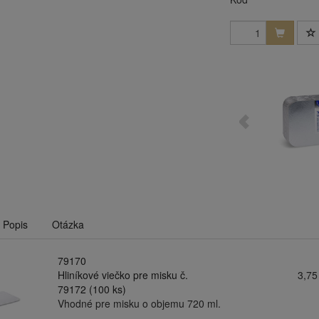
Popis
Otázka
79170
Hliníkové viečko pre misku č.
3,75
79172 (100 ks)
Vhodné pre misku o objemu 720 ml.