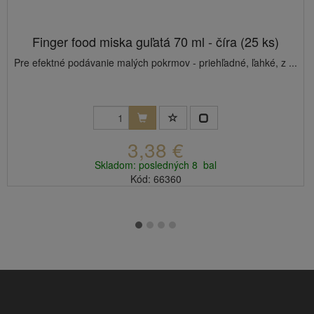
Finger food miska guľatá 70 ml - číra (25 ks)
Pre efektné podávanie malých pokrmov - priehľadné, ľahké, z ...
3,38 €
Skladom: posledných 8 bal
Kód: 66360