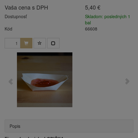
Vaša cena s DPH
5,40 €
Dostupnosť
Skladom: posledných 1
bal
Kód
66608
Popis