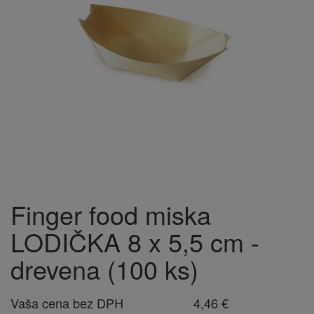
Finger food miska
LODIČKA 8 x 5,5 cm -
drevena (100 ks)
Vaša cena bez DPH
4,46 €