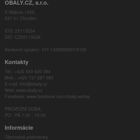
OBALY.CZ, s.r.o.
K Májovu 1229,
537 01 Chrudim
IČO: 25113224
DIČ: CZ25113224
Bankovní spojení: 107-1358950267/0100
Kontakty
Tel.: +420 469 620 384
Mob.: +420 737 287 080
E-mail:
info@obaly.cz
Web:
www.obaly.cz
Facebook:
www.facebook.com/obaly.eshop
PROVOZNÍ DOBA:
PO - PÁ 7:00 - 15:30
Informácie
Obchodné podmienky