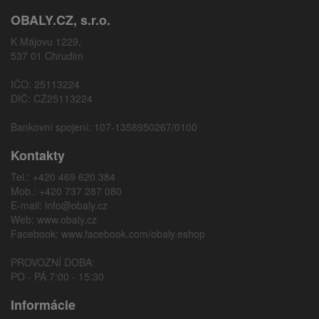
OBALY.CZ, s.r.o.
K Májovu 1229,
537 01 Chrudim
IČO: 25113224
DIČ: CZ25113224
Bankovní spojení: 107-1358950267/0100
Kontakty
Tel.: +420 469 620 384
Mob.: +420 737 287 080
E-mail:
info@obaly.cz
Web:
www.obaly.cz
Facebook:
www.facebook.com/obaly.eshop
PROVOZNÍ DOBA:
PO - PÁ 7:00 - 15:30
Informácie