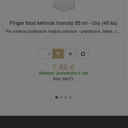
Finger food kelímok hranatý 85 ml - číry (40 ks)
Pre efektné podávanie malých pokrmov - priehľadné, ľahké, z ...
7,88 €
Skladom: posledných 6 bal
Kód: 66371