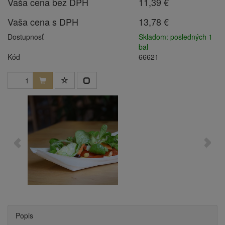
Vaša cena bez DPH
11,39 €
Vaša cena s DPH
13,78 €
Dostupnosť
Skladom: posledných 1
bal
Kód
66621
Popis