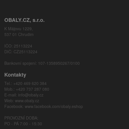
OBALY.CZ, s.r.o.
K Májovu 1229,
537 01 Chrudim
IČO: 25113224
DIČ: CZ25113224
Bankovní spojení: 107-1358950267/0100
Kontakty
Tel.: +420 469 620 384
Mob.: +420 737 287 080
E-mail:
info@obaly.cz
Web:
www.obaly.cz
Facebook:
www.facebook.com/obaly.eshop
PROVOZNÍ DOBA:
PO - PÁ 7:00 - 15:30