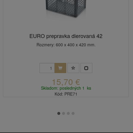
EURO prepravka dierovaná 42
Rozmery: 600 x 400 x 420 mm.
15,70 €
Skladom: posledných 1 ks
Kód: PRE71