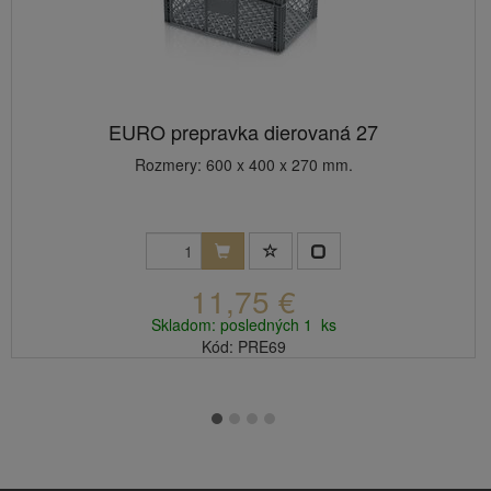
EURO prepravka dierovaná 27
Rozmery: 600 x 400 x 270 mm.
11,75 €
Skladom: posledných 1 ks
Kód: PRE69