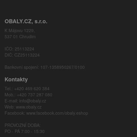
OBALY.CZ, s.r.o.
K Májovu 1229,
537 01 Chrudim
IČO: 25113224
DIČ: CZ25113224
Bankovní spojení: 107-1358950267/0100
Kontakty
Tel.: +420 469 620 384
Mob.: +420 737 287 080
E-mail:
info@obaly.cz
Web:
www.obaly.cz
Facebook:
www.facebook.com/obaly.eshop
PROVOZNÍ DOBA:
PO - PÁ 7:00 - 15:30