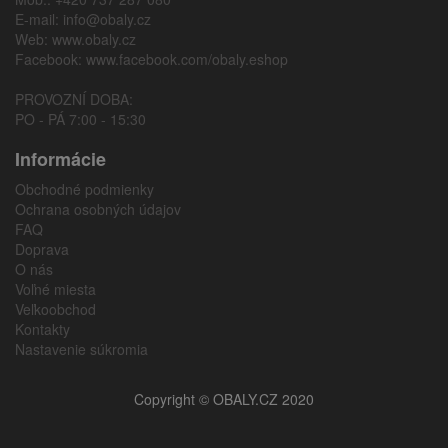
E-mail:
info@obaly.cz
Web:
www.obaly.cz
Facebook:
www.facebook.com/obaly.eshop
PROVOZNÍ DOBA:
PO - PÁ 7:00 - 15:30
Informácie
Obchodné podmienky
Ochrana osobných údajov
FAQ
Doprava
O nás
Voľné miesta
Veľkoobchod
Kontakty
Nastavenie súkromia
Copyright © OBALY.CZ 2020