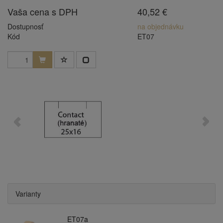
Vaša cena s DPH
40,52 €
Dostupnosť
na objednávku
Kód
ET07
Varianty
ET07a