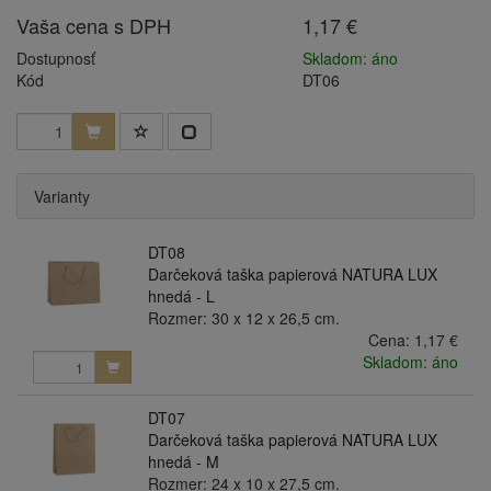
Vaša cena s DPH
1,17 €
Dostupnosť
Skladom: áno
Kód
DT06
Varianty
DT08
Darčeková taška papierová NATURA LUX
hnedá - L
Rozmer: 30 x 12 x 26,5 cm.
Cena:
1,17 €
Skladom: áno
DT07
Darčeková taška papierová NATURA LUX
hnedá - M
Rozmer: 24 x 10 x 27,5 cm.