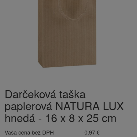
Darčeková taška
papierová NATURA LUX
hnedá - 16 x 8 x 25 cm
Vaša cena bez DPH
0,97 €