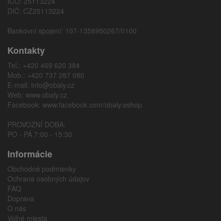
IČO: 25113224
DIČ: CZ25113224
Bankovní spojení: 107-1358950267/0100
Kontakty
Tel.: +420 469 620 384
Mob.: +420 737 287 080
E-mail:
info@obaly.cz
Web:
www.obaly.cz
Facebook:
www.facebook.com/obaly.eshop
PROVOZNÍ DOBA:
PO - PÁ 7:00 - 15:30
Informácie
Obchodné podmienky
Ochrana osobných údajov
FAQ
Doprava
O nás
Voľné miesta