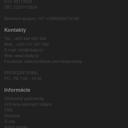
IČO: 25113224
DIČ: CZ25113224
Bankovní spojení: 107-1358950267/0100
Kontakty
Tel.: +420 469 620 384
Mob.: +420 737 287 080
E-mail:
info@obaly.cz
Web:
www.obaly.cz
Facebook:
www.facebook.com/obaly.eshop
PROVOZNÍ DOBA:
PO - PÁ 7:00 - 15:30
Informácie
Obchodné podmienky
Ochrana osobných údajov
FAQ
Doprava
O nás
Voľné miesta