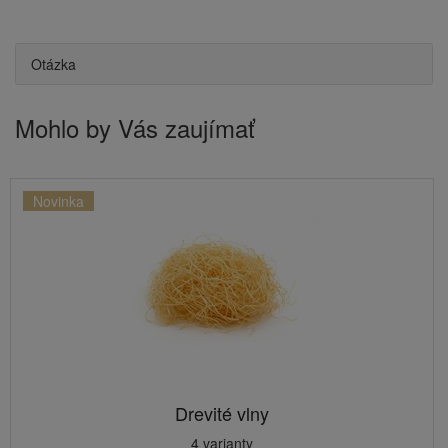
Otázka
Mohlo by Vás zaujímať
Novinka
Drevité vlny
4 varianty