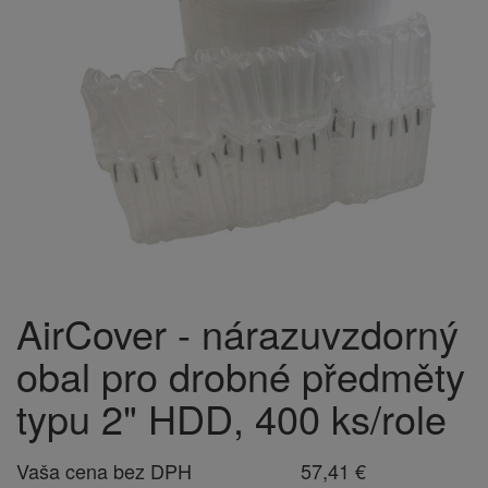
AirCover - nárazuvzdorný
obal pro drobné předměty
typu 2" HDD, 400 ks/role
Vaša cena bez DPH
57,41 €