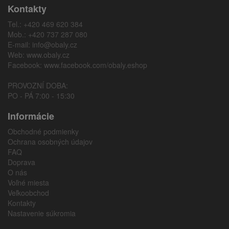
Kontakty
Tel.: +420 469 620 384
Mob.: +420 737 287 080
E-mail:
info@obaly.cz
Web:
www.obaly.cz
Facebook:
www.facebook.com/obaly.eshop
PROVOZNÍ DOBA:
PO - PÁ 7:00 - 15:30
Informácie
Obchodné podmienky
Ochrana osobných údajov
FAQ
Doprava
O nás
Voľné miesta
Veľkoobchod
Kontakty
Nastavenie súkromia