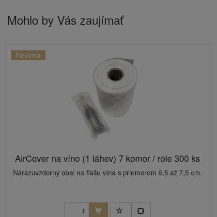
Mohlo by Vás zaujímať
Novinka
AirCover na víno (1 láhev) 7 komor / role 300 ks
Nárazuvzdorný obal na fľašu vína s priemerom 6,5 až 7,5 cm.