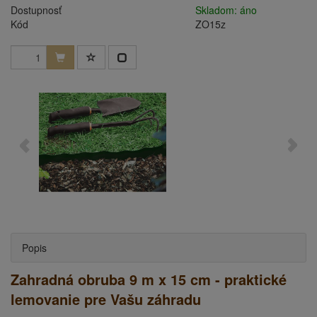
Dostupnosť
Skladom: áno
Kód
ZO15z
Popis
Zahradná obruba 9 m x 15 cm - praktické
lemovanie pre Vašu záhradu