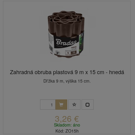
Zahradná obruba plastová 9 m x 15 cm - hnedá
Dl'žka 9 m, výška 15 cm.
3,26 €
Skladom: áno
Kód: ZO15h