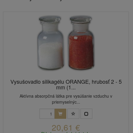
Vysušovadlo silikagélu ORANGE, hrubosť 2 - 5
mm (1...
Aktívna absorpčná látka pre vysúšanie vzduchu v
priemyselnýc...
20,61 €