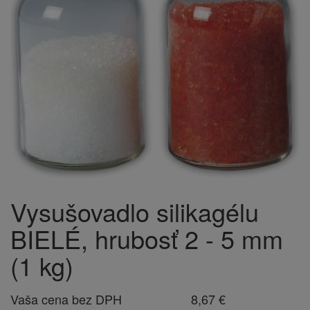
Vysušovadlo silikagélu
BIELÉ, hrubosť 2 - 5 mm
(1 kg)
Vaša cena bez DPH
8,67 €