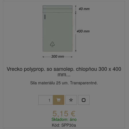
Vrecko polyprop. so samolep. chlopňou 300 x 400
mm...
Sila materiálu 25 um. Transparentné.
5,15 €
Skladom: áno
Kód: SPP30a