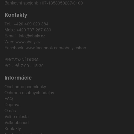
Bankovní spojení: 107-1358950267/0100
Kontakty
Tel.: +420 469 620 384
Mob.: +420 737 287 080
E-mail:
info@obaly.cz
Web:
www.obaly.cz
Facebook:
www.facebook.com/obaly.eshop
PROVOZNÍ DOBA:
PO - PÁ 7:00 - 15:30
Informácie
Obchodné podmienky
Ochrana osobných údajov
FAQ
Doprava
O nás
Voľné miesta
Veľkoobchod
Kontakty