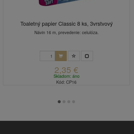
Toaletný papier Classic 8 ks, 3vrstvový
Návin 16 m, prevedenie: celulóza.
2,35 €
Skladom: áno
Kód: CP16