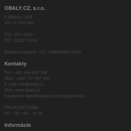
OBALY.CZ, s.r.o.
K Májovu 1229,
537 01 Chrudim
IČO: 25113224
DIČ: CZ25113224
Bankovní spojení: 107-1358950267/0100
Kontakty
Tel.: +420 469 620 384
Mob.: +420 737 287 080
E-mail:
info@obaly.cz
Web:
www.obaly.cz
Facebook:
www.facebook.com/obaly.eshop
PROVOZNÍ DOBA:
PO - PÁ 7:00 - 15:30
Informácie