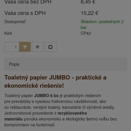
Vaša cena bez DPH
8,45 €
Vaša cena s DPH
10,22 €
Dostupnosť
Skladom: posledných 2
bal
Kód
CP42
Popis
Toaletný papier JUMBO - praktické a
ekonomické riešenie!
Toaletný papier
JUMBO 6 ks
je praktickým riešením
pre prevádzky s vysokou frekvenciou návštěvnosti, ako
sú reštaurácie, verejné toalety, kancelárie či výrobné areály.
Jednovrstvové prevedenie z
recyklovaného
materiálu
ponúka ekonomickú a ekologicky šetrnú voľbu bez
kompromisov na funkčnosť.