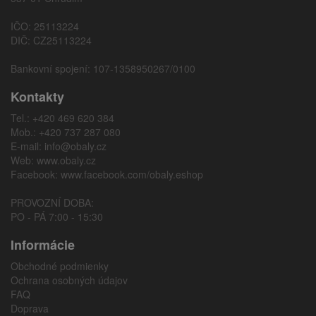
IČO: 25113224
DIČ: CZ25113224
Bankovní spojení: 107-1358950267/0100
Kontakty
Tel.: +420 469 620 384
Mob.: +420 737 287 080
E-mail:
info@obaly.cz
Web:
www.obaly.cz
Facebook:
www.facebook.com/obaly.eshop
PROVOZNÍ DOBA:
PO - PÁ 7:00 - 15:30
Informácie
Obchodné podmienky
Ochrana osobných údajov
FAQ
Doprava