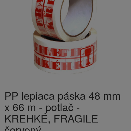
PP lepiaca páska 48 mm
x 66 m - potlač -
KREHKÉ, FRAGILE
červený