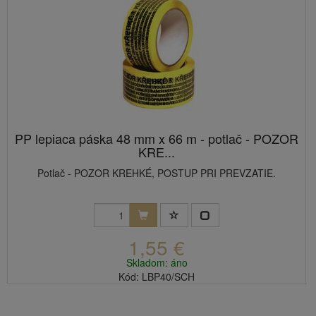
PP lepiaca páska 48 mm x 66 m - potlač - POZOR
KRE...
Potlač - POZOR KREHKÉ, POSTUP PRI PREVZATIE.
1,55 €
Skladom: áno
Kód: LBP40/SCH