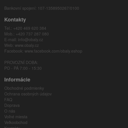
Bankovní spojení: 107-1358950267/0100
Kontakty
Tel.: +420 469 620 384
Mob.: +420 737 287 080
E-mail:
info@obaly.cz
Web:
www.obaly.cz
Facebook:
www.facebook.com/obaly.eshop
PROVOZNÍ DOBA:
PO - PÁ 7:00 - 15:30
Informácie
Obchodné podmienky
Ochrana osobných údajov
FAQ
Doprava
O nás
Voľné miesta
Veľkoobchod