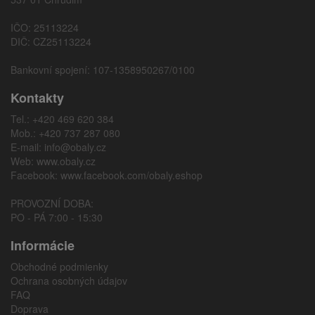
IČO: 25113224
DIČ: CZ25113224
Bankovní spojení: 107-1358950267/0100
Kontakty
Tel.: +420 469 620 384
Mob.: +420 737 287 080
E-mail:
info@obaly.cz
Web:
www.obaly.cz
Facebook:
www.facebook.com/obaly.eshop
PROVOZNÍ DOBA:
PO - PÁ 7:00 - 15:30
Informácie
Obchodné podmienky
Ochrana osobných údajov
FAQ
Doprava