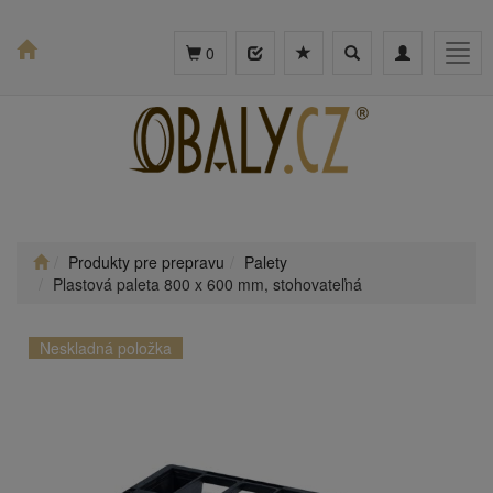
Toggle
Toggle
Togg
0
search
navigation
navig
Produkty pre prepravu
Palety
Plastová paleta 800 x 600 mm, stohovateľná
Neskladná položka