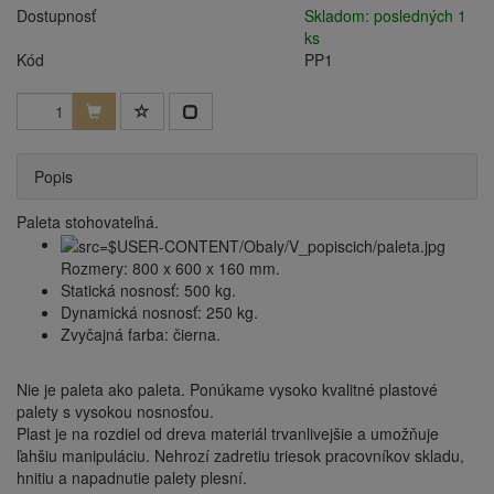
Dostupnosť
Skladom: posledných 1
ks
Kód
PP1
Popis
Paleta stohovateľná.
Rozmery:
800 x 600 x 160 mm.
Statická nosnosť:
500 kg.
Dynamická nosnosť:
250 kg.
Zvyčajná farba:
čierna.
Nie je paleta ako paleta. Ponúkame vysoko kvalitné plastové
palety s vysokou nosnosťou.
Plast je na rozdiel od dreva materiál trvanlivejšie a umožňuje
ľahšiu manipuláciu. Nehrozí zadretiu triesok pracovníkov skladu,
hnitiu a napadnutie palety plesní.