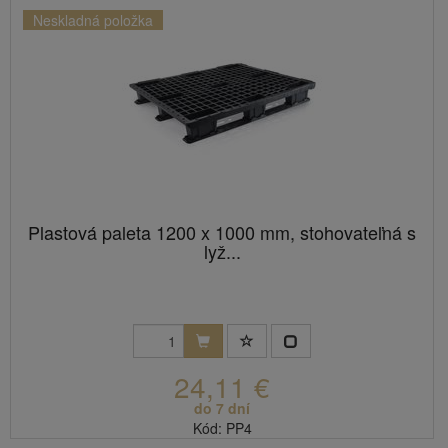
Neskladná položka
Plastová paleta 1200 x 1000 mm, stohovateľná s
lyž...
24,11 €
do 7 dní
Kód: PP4