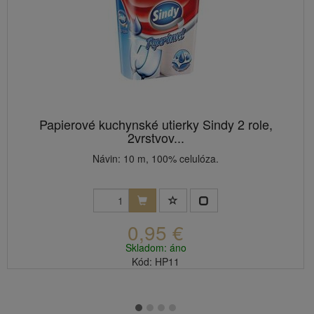
Papierové kuchynské utierky Sindy 2 role,
2vrstvov...
Návin: 10 m, 100% celulóza.
0,95 €
Skladom: áno
Kód: HP11