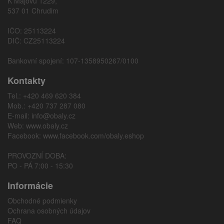
K Májovu 1229,
537 01 Chrudim
IČO: 25113224
DIČ: CZ25113224
Bankovní spojení: 107-1358950267/0100
Kontakty
Tel.: +420 469 620 384
Mob.: +420 737 287 080
E-mail:
info@obaly.cz
Web:
www.obaly.cz
Facebook:
www.facebook.com/obaly.eshop
PROVOZNÍ DOBA:
PO - PÁ 7:00 - 15:30
Informácie
Obchodné podmienky
Ochrana osobných údajov
FAQ