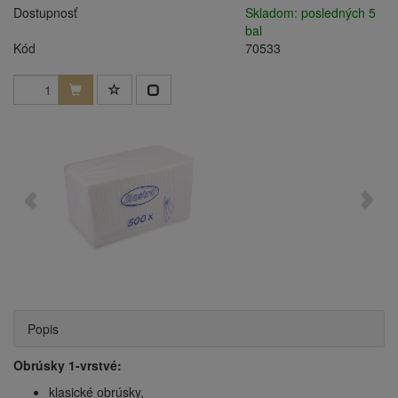
Dostupnosť
Skladom: posledných 5
bal
Kód
70533
Popis
Obrúsky 1-vrstvé:
klasické obrúsky,