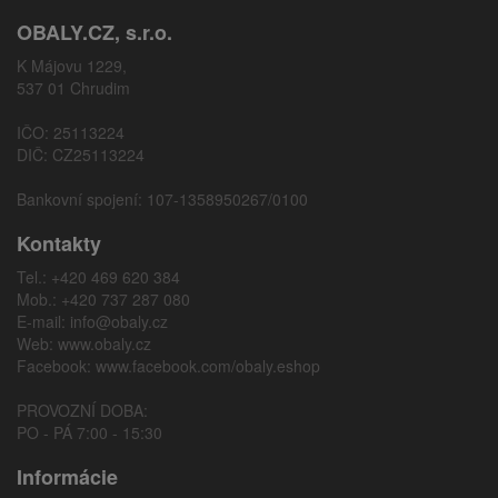
OBALY.CZ, s.r.o.
K Májovu 1229,
537 01 Chrudim
IČO: 25113224
DIČ: CZ25113224
Bankovní spojení: 107-1358950267/0100
Kontakty
Tel.: +420 469 620 384
Mob.: +420 737 287 080
E-mail:
info@obaly.cz
Web:
www.obaly.cz
Facebook:
www.facebook.com/obaly.eshop
PROVOZNÍ DOBA:
PO - PÁ 7:00 - 15:30
Informácie