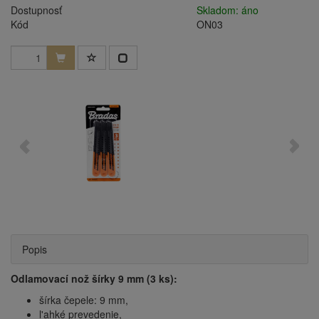
Dostupnosť
Skladom: áno
Kód
ON03
Popis
Odlamovací nož šírky 9 mm (3 ks):
šírka čepele: 9 mm,
l'ahké prevedenie,