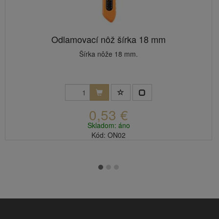
Odlamovací nôž šírka 18 mm
Šírka nôže 18 mm.
0,53 €
Skladom: áno
Kód: ON02