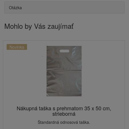
Otázka
Mohlo by Vás zaujímať
Novinka
Nákupná taška s prehmatom 35 x 50 cm,
strieborná
Štandardná odnosová taška.