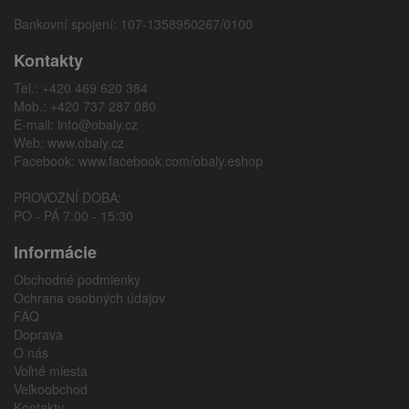
Bankovní spojení: 107-1358950267/0100
Kontakty
Tel.: +420 469 620 384
Mob.: +420 737 287 080
E-mail:
info@obaly.cz
Web:
www.obaly.cz
Facebook:
www.facebook.com/obaly.eshop
PROVOZNÍ DOBA:
PO - PÁ 7:00 - 15:30
Informácie
Obchodné podmienky
Ochrana osobných údajov
FAQ
Doprava
O nás
Voľné miesta
Veľkoobchod
Kontakty