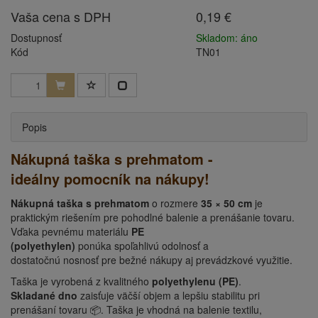
Vaša cena s DPH
0,19 €
Dostupnosť
Skladom: áno
Kód
TN01
Popis
Nákupná taška s prehmatom -
ideálny pomocník na nákupy!
Nákupná taška s prehmatom
o rozmere
35 × 50 cm
je
praktickým riešením pre pohodlné balenie a prenášanie tovaru.
Vďaka pevnému materiálu
PE
(polyethylen)
ponúka spoľahlivú odolnosť a
dostatočnú nosnosť pre bežné nákupy aj prevádzkové využitie.
Taška je vyrobená z kvalitného
polyethylenu (PE)
.
Skladané dno
zaisťuje väčší objem a lepšiu stabilitu pri
prenášaní tovaru 📦. Taška je vhodná na balenie textilu,